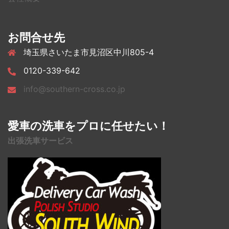
お問合せ先
埼玉県さいたま市見沼区中川805-4
0120-339-642
info@southern-cross.co.jp
愛車の洗車をプロに任せたい！
出張洗車サービス