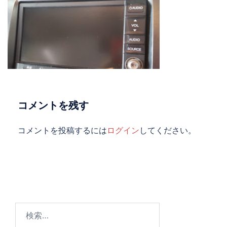
コメントを残す
コメントを投稿するには
ログイン
してください。
検
索: