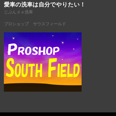
愛車の洗車は自分でやりたい！
じぶんｄｅ洗車
プロショップ サウスフィールド