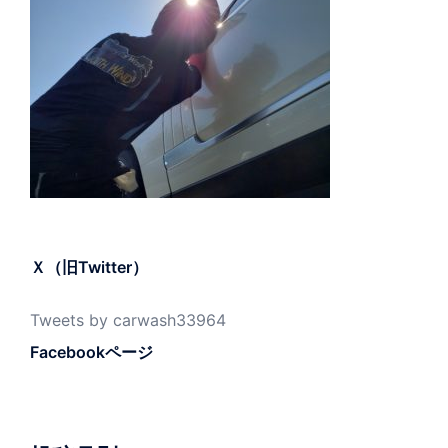
Ｘ（旧Twitter）
Tweets by carwash33964
Facebookページ