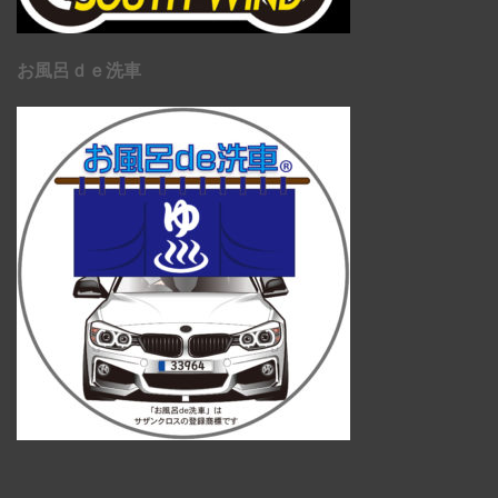
お風呂ｄｅ洗車