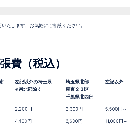
応いたします。お気軽にご相談ください。
張費（税込）
市
左記以外の埼玉県
埼玉県北部
左記以外
※県北部除く
東京２３区
千葉県北西部
2,200円
3,300円
5,500円～
4,400円
6,600円
11,000円～