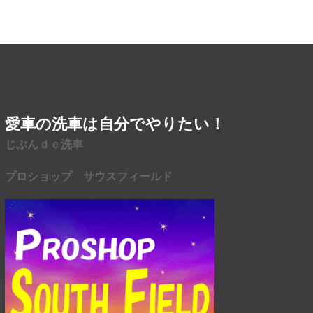
愛車の洗車は自分でやりたい！
じぶんｄｅ洗車
プロショップ サウスフィールド