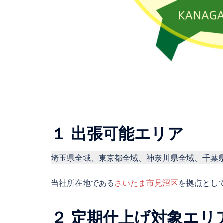
１ 出張可能エリア
埼玉県全域、東京都全域、神奈川県全域、千葉
当社所在地である
さいたま市見沼区
を拠点とし
２ 定期仕上げ対象エリ