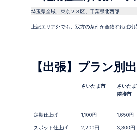
埼玉県全域、東京２３区、千葉県北西部
上記エリア外でも、双方の条件が合致すれば対
【出張】プラン別出
さいたま市
さいたま
隣接市
定期仕上げ
1,100円
1,650円
スポット仕上げ
2,200円
3,300円