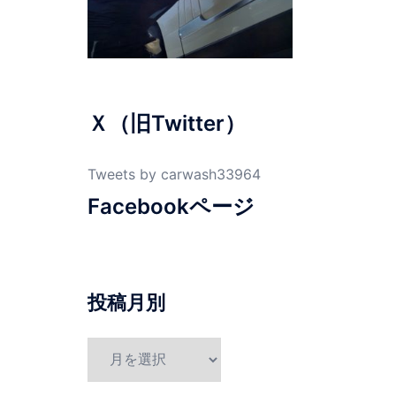
Ｘ（旧Twitter）
Tweets by carwash33964
Facebookページ
投稿月別
投
稿
月