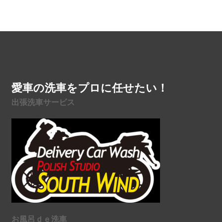
愛車の洗車をプロに任せたい！
出張洗車サービス
お風呂ｄｅ洗車