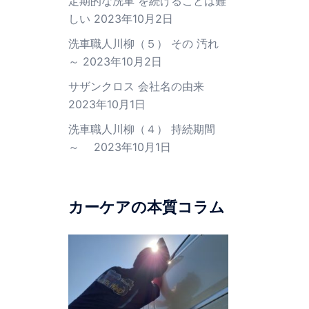
定期的な洗車 を続けることは難
しい
2023年10月2日
洗車職人川柳（５） その 汚れ
～
2023年10月2日
サザンクロス 会社名の由来
2023年10月1日
洗車職人川柳（４） 持続期間
～
2023年10月1日
カーケアの本質コラム