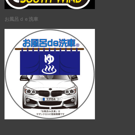
お風呂ｄｅ洗車