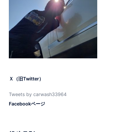
Ｘ（旧Twitter）
Tweets by carwash33964
Facebookページ