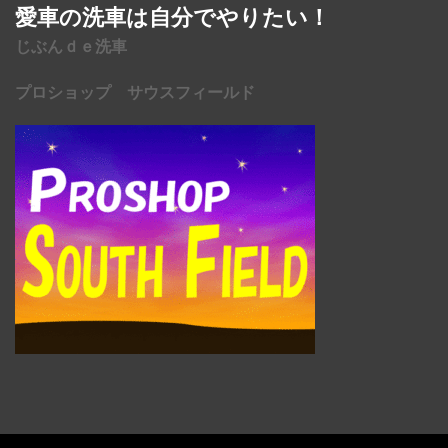
愛車の洗車は自分でやりたい！
じぶんｄｅ洗車
プロショップ サウスフィールド