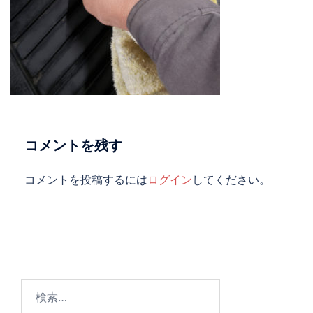
コメントを残す
コメントを投稿するには
ログイン
してください。
検
索: