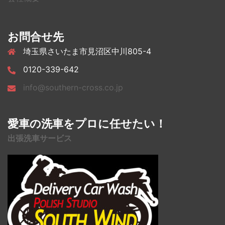
お問合せ先
埼玉県さいたま市見沼区中川805-4
0120-339-642
info@southern-cross.co.jp
愛車の洗車をプロに任せたい！
出張洗車サービス