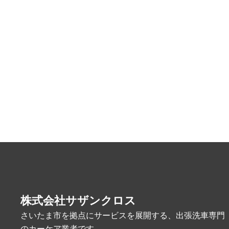
株式会社サザンクロス
さいたま市を拠点にサービスを展開する、出張洗車専門
のカーケア業者です。