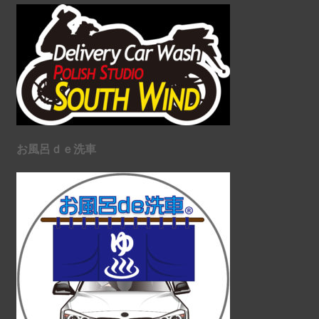
お風呂ｄｅ洗車