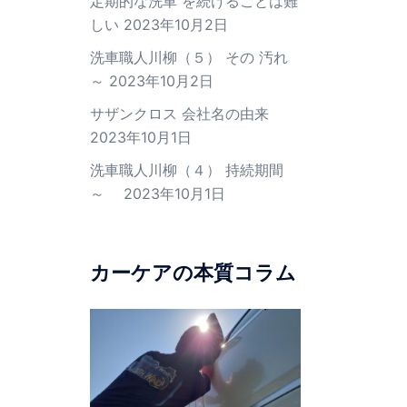
定期的な洗車 を続けることは難
しい
2023年10月2日
洗車職人川柳（５） その 汚れ
～
2023年10月2日
サザンクロス 会社名の由来
2023年10月1日
洗車職人川柳（４） 持続期間
～
2023年10月1日
カーケアの本質コラム