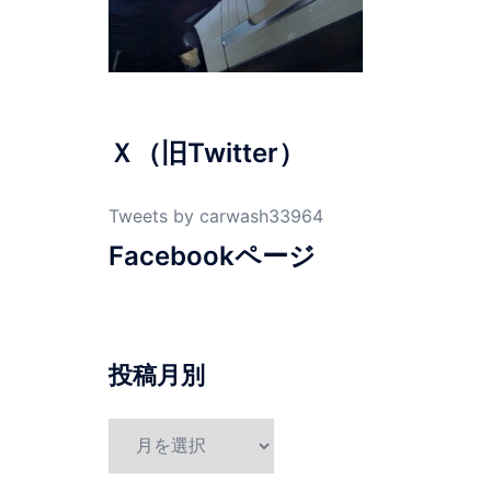
Ｘ（旧Twitter）
Tweets by carwash33964
Facebookページ
投稿月別
投
稿
月