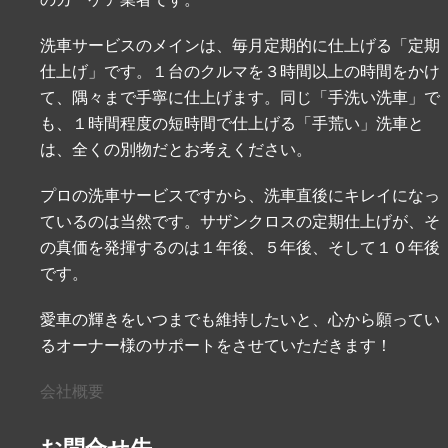
洗車サービスのメインは、毎月定期的に仕上げる「定期
仕上げ」です。１台のクルマを３時間以上の時間をかけ
て、隅々まで手寧に仕上げます。同じ「手洗い洗車」で
も、１時間程度の短時間で仕上げる「手荒い」洗車と
は、全くの別物だとお考えください。
プロの洗車サービスですから、洗車直後にキレイになっ
ているのは当然です。サザンクロスの定期仕上げが、そ
の真価を発揮するのは１年後、５年後、そして１０年後
です。
愛車の輝きをいつまでも維持したいと、心から願ってい
るオーナー様のサポートをさせていただきます！
会社概要