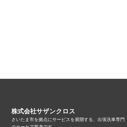
株式会社サザンクロス
さいたま市を拠点にサービスを展開する、出張洗車専門
のカーケア業者です。