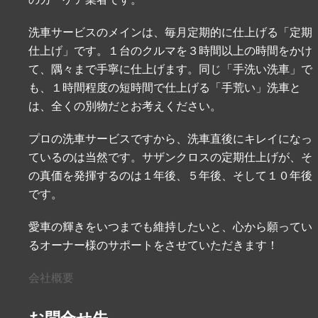
洗車サービスのメインは、毎月定期的に仕上げる「定期
仕上げ」です。１台のクルマを３時間以上の時間をかけ
て、隅々まで手寧に仕上げます。同じ「手洗い洗車」で
も、１時間程度の短時間で仕上げる「手荒い」洗車と
は、全くの別物だとお考えください。
プロの洗車サービスですから、洗車直後にキレイになっ
ているのは当然です。サザンクロスの定期仕上げが、そ
の真価を発揮するのは１年後、５年後、そして１０年後
です。
愛車の輝きをいつまでも維持したいと、心から願ってい
るオーナー様のサポートをさせていただきます！
会社概要