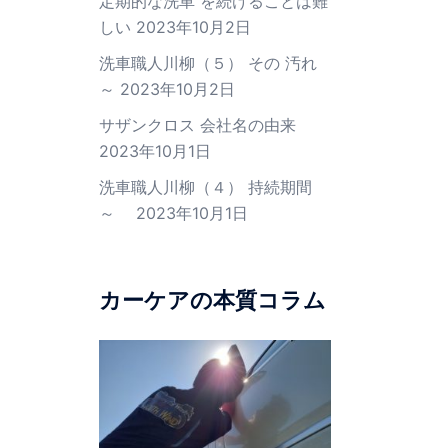
定期的な洗車 を続けることは難
しい
2023年10月2日
洗車職人川柳（５） その 汚れ
～
2023年10月2日
サザンクロス 会社名の由来
2023年10月1日
洗車職人川柳（４） 持続期間
～
2023年10月1日
カーケアの本質コラム