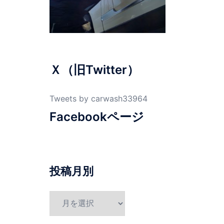
Ｘ（旧Twitter）
Tweets by carwash33964
Facebookページ
投稿月別
投
稿
月