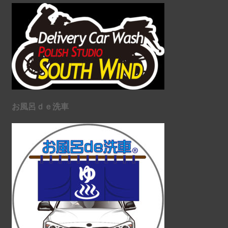
お風呂ｄｅ洗車