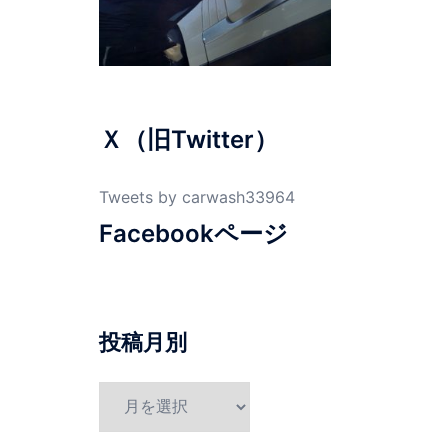
Ｘ（旧Twitter）
Tweets by carwash33964
Facebookページ
投稿月別
投
稿
月