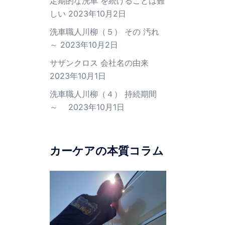
定期的な洗車 を続けることは難
しい
2023年10月2日
洗車職人川柳（５） その 汚れ
～
2023年10月2日
サザンクロス 会社名の由来
2023年10月1日
洗車職人川柳（４） 持続期間
～
2023年10月1日
カーケアの本質コラム