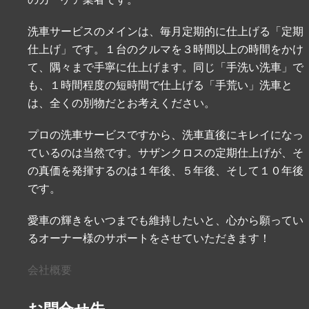
洗車サービスのメインは、毎月定期的に仕上げる「定期
仕上げ」です。１台のクルマを３時間以上の時間をかけ
て、隅々まで手寧に仕上げます。同じ「手洗い洗車」で
も、１時間程度の短時間で仕上げる「手荒い」洗車と
は、全くの別物だとお考えください。
プロの洗車サービスですから、洗車直後にキレイになっ
ているのは当然です。サザンクロスの定期仕上げが、そ
の真価を発揮するのは１年後、５年後、そして１０年後
です。
愛車の輝きをいつまでも維持したいと、心から願ってい
るオーナー様のサポートをさせていただきます！
会社概要