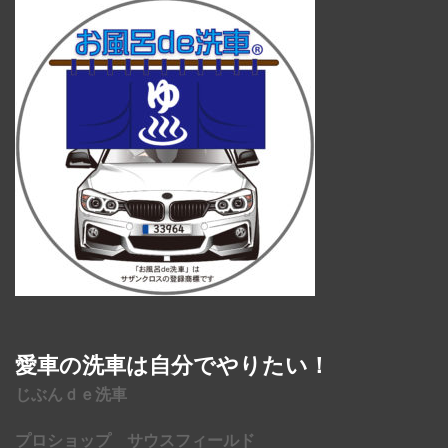
愛車の洗車は自分でやりたい！
じぶんｄｅ洗車
プロショップ サウスフィールド