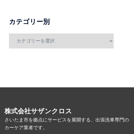
月
別
カテゴリー別
カ
テ
ゴ
リ
ー
別
株式会社サザンクロス
さいたま市を拠点にサービスを展開する、出張洗車専門の
カーケア業者です。