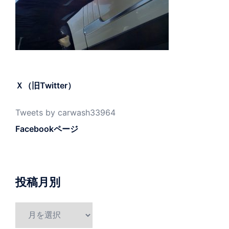
Ｘ（旧Twitter）
Tweets by carwash33964
Facebookページ
投稿月別
投
稿