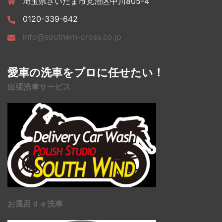
埼玉県さいたま市見沼区中川805-4
0120-339-642
info@southern-cross.co.jp
愛車の洗車をプロに任せたい！
出張洗車サービス
お風呂ｄｅ洗車