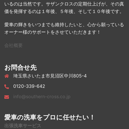
いるのは当然です。サザンクロスの定期仕上げが、その真
価を発揮するのは１年後、５年後、そして１０年後です。
愛車の輝きをいつまでも維持したいと、心から願っている
オーナー様のサポートをさせていただきます！
会社概要
お問合せ先
埼玉県さいたま市見沼区中川805-4
0120-339-642
info@southern-cross.co.jp
愛車の洗車をプロに任せたい！
出張洗車サービス