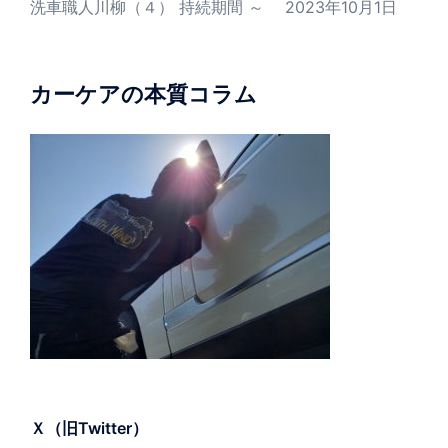
洗車職人川柳（４） 持続期間 ～
2023年10月1日
カーケアの本質コラム
Ｘ（旧Twitter）