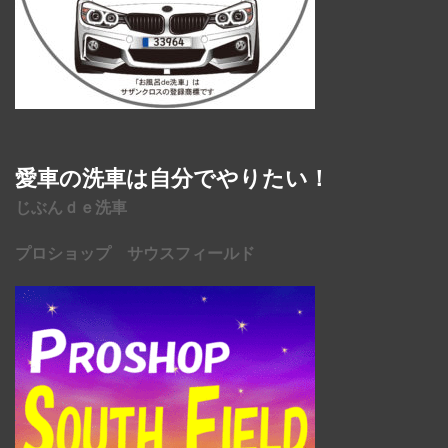
愛車の洗車は自分でやりたい！
じぶんｄｅ洗車
プロショップ サウスフィールド