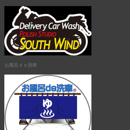
お風呂ｄｅ洗車