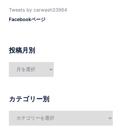
Tweets by carwash33964
Facebookページ
投稿月別
投
稿
月
別
カテゴリー別
カ
テ
ゴ