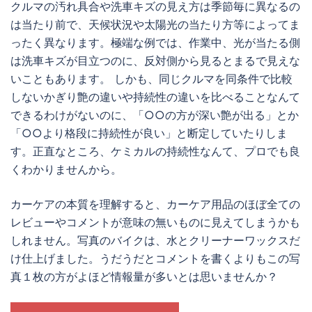
クルマの汚れ具合や洗車キズの見え方は季節毎に異なるの
は当たり前で、天候状況や太陽光の当たり方等によってま
ったく異なります。極端な例では、作業中、光が当たる側
は洗車キズが目立つのに、反対側から見るとまるで見えな
いこともあります。 しかも、同じクルマを同条件で比較
しないかぎり艶の違いや持続性の違いを比べることなんて
できるわけがないのに、「○○の方が深い艶が出る」とか
「○○より格段に持続性が良い」と断定していたりしま
す。正直なところ、ケミカルの持続性なんて、プロでも良
くわかりませんから。
カーケアの本質を理解すると、カーケア用品のほぼ全ての
レビューやコメントが意味の無いものに見えてしまうかも
しれません。写真のバイクは、水とクリーナーワックスだ
け仕上げました。うだうだとコメントを書くよりもこの写
真１枚の方がよほど情報量が多いとは思いませんか？