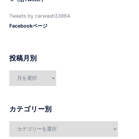
Tweets by carwash33964
Facebookページ
投稿月別
投
稿
月
別
カテゴリー別
カ
テ