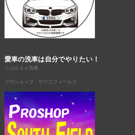
愛車の洗車は自分でやりたい！
じぶんｄｅ洗車
プロショップ サウスフィールド