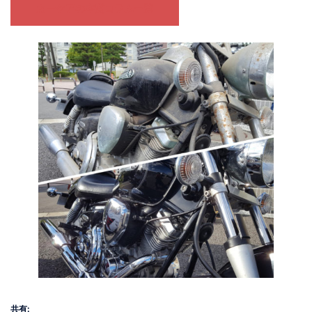
カーケアの本質コラム一覧
共有: