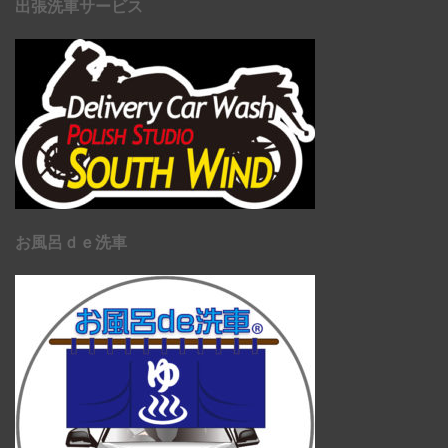
出張洗車サービス
お風呂ｄｅ洗車