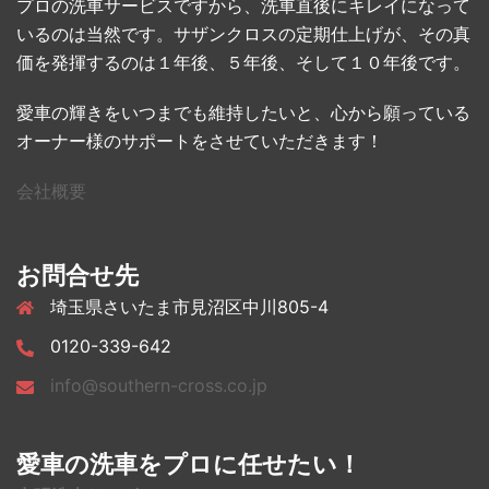
プロの洗車サービスですから、洗車直後にキレイになって
いるのは当然です。サザンクロスの定期仕上げが、その真
価を発揮するのは１年後、５年後、そして１０年後です。
愛車の輝きをいつまでも維持したいと、心から願っている
オーナー様のサポートをさせていただきます！
会社概要
お問合せ先
埼玉県さいたま市見沼区中川805-4
0120-339-642
info@southern-cross.co.jp
愛車の洗車をプロに任せたい！