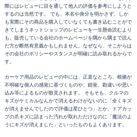
際にはレビューに目を通して他人の評価を参考にしようと
するのは当然です。 でも、本名や身分を明かさず、しか
も実際にその商品を購入していなくても書き込むことがで
きてしまうネットショップのレビューを一生懸命読むより
も、販売している会社のホームページを隅から隅まで読ん
だ方が断然有意義かもしれません。なぜなら、そこからは
その会社のポリシーやスタンスが明確に読み取れるからで
す。
カーケア用品のレビューの中には、正直なところ、根拠が
不明確な個人の感覚に基づくものや、錯覚、勘違いや思い
込み等によるものが散見されます。 そもそも、クルマの
キズがケミカルなんかで消えるわけがないのに「全くキズ
が消えませんでしたので評価は星ひとつ」とか、ドアカッ
プの爪キズに詰まった汚れが取れただけなのに「魔法のよ
うにキズが消えました」といったものもよくあります。