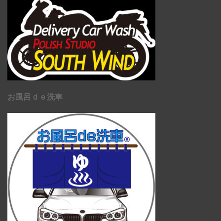
お風呂ｄｅ洗車