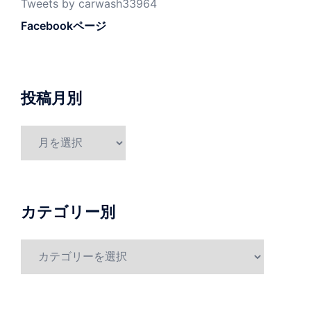
Tweets by carwash33964
Facebookページ
投稿月別
投
稿
月
別
カテゴリー別
カ
テ
ゴ
リ