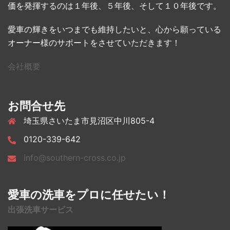
価を発揮するのは１年後、５年後、そして１０年後です。
愛車の輝きをいつまでも維持したいと、心から願っている
オーナー様のサポートをさせていただきます！
会社概要
お問合せ先
埼玉県さいたま市見沼区中川805-4
0120-339-642
info@southern-cross.co.jp
愛車の洗車をプロに任せたい！
出張洗車サービス