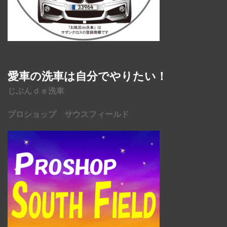
愛車の洗車は自分でやりたい！
じぶんｄｅ洗車
プロショップ サウスフィールド