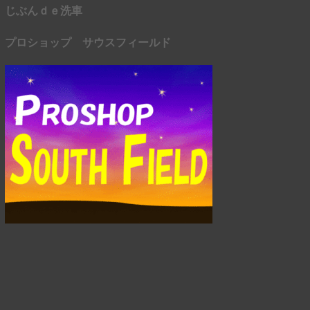
じぶんｄｅ洗車
プロショップ サウスフィールド