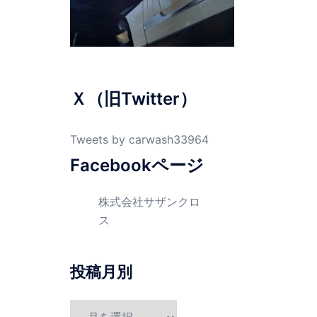
Ｘ（旧Twitter）
Tweets by carwash33964
Facebookページ
株式会社サザンクロ
ス
投稿月別
投