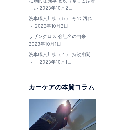
定期的な洗車 を続けることは難
しい
2023年10月2日
洗車職人川柳（５） その 汚れ
～
2023年10月2日
サザンクロス 会社名の由来
2023年10月1日
洗車職人川柳（４） 持続期間
～
2023年10月1日
カーケアの本質コラム