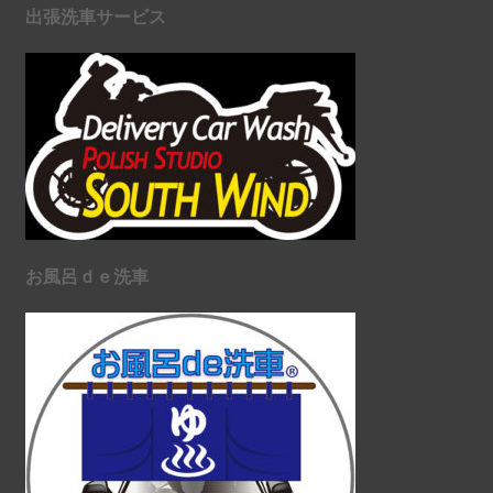
出張洗車サービス
お風呂ｄｅ洗車