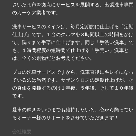
さいたま市を拠点にサービスを展開する、出張洗車専門
のカーケア業者です。
洗車サービスのメインは、毎月定期的に仕上げる「定期
仕上げ」です。１台のクルマを３時間以上の時間をかけ
て、隅々まで手寧に仕上げます。同じ「手洗い洗車」で
も、１時間程度の短時間で仕上げる「手荒い」洗車と
は、全くの別物だとお考えください。
プロの洗車サービスですから、洗車直後にキレイになっ
ているのは当然です。サザンクロスの定期仕上げが、そ
の真価を発揮するのは１年後、５年後、そして１０年後
です。
愛車の輝きをいつまでも維持したいと、心から願ってい
るオーナー様のサポートをさせていただきます！
会社概要