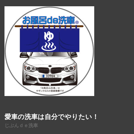
愛車の洗車は自分でやりたい！
じぶんｄｅ洗車