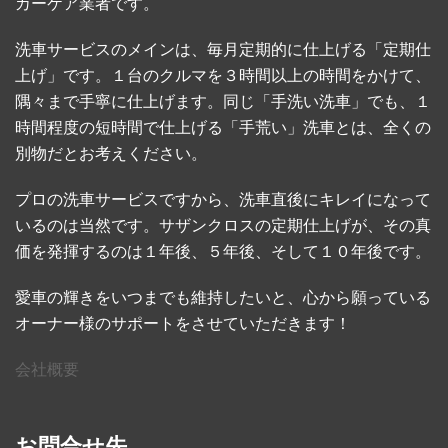
カーケア業者です。
洗車サービスのメインは、毎月定期的に仕上げる「定期仕
上げ」です。１台のクルマを３時間以上の時間をかけて、
隅々まで手寧に仕上げます。同じ「手洗い洗車」でも、１
時間程度の短時間で仕上げる「手荒い」洗車とは、全くの
別物だとお考えください。
プロの洗車サービスですから、洗車直後にキレイになって
いるのは当然です。サザンクロスの定期仕上げが、その真
価を発揮するのは１年後、５年後、そして１０年後です。
愛車の輝きをいつまでも維持したいと、心から願っている
オーナー様のサポートをさせていただきます！
会社概要
お問合せ先