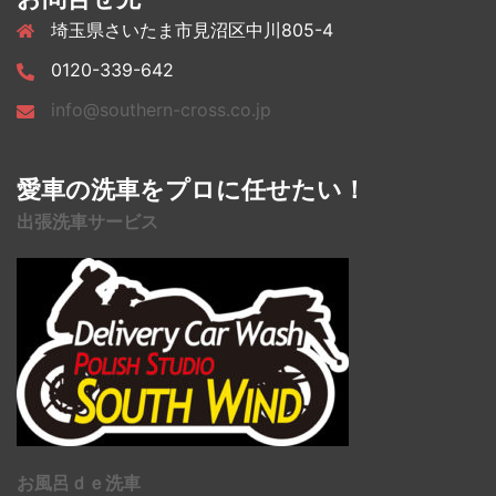
埼玉県さいたま市見沼区中川805-4
0120-339-642
info@southern-cross.co.jp
愛車の洗車をプロに任せたい！
出張洗車サービス
お風呂ｄｅ洗車