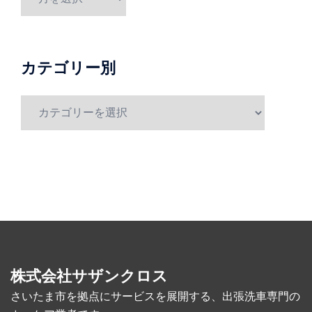
稿
月
別
カテゴリー別
カ
テ
ゴ
リ
ー
別
株式会社サザンクロス
さいたま市を拠点にサービスを展開する、出張洗車専門の