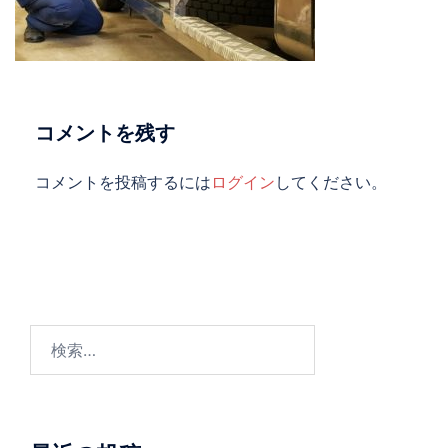
コメントを残す
コメントを投稿するには
ログイン
してください。
検
索: