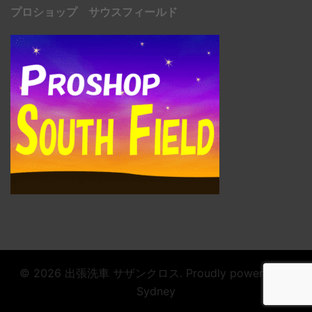
プロショップ サウスフィールド
© 2026 出張洗車 サザンクロス. Proudly powered by
Sydney