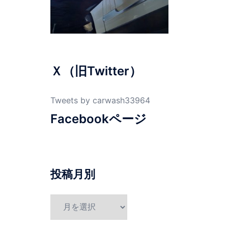
Ｘ（旧Twitter）
Tweets by carwash33964
Facebookページ
投稿月別
投
稿
月