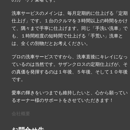
洗車サービスのメインは、毎月定期的に仕上げる「定期
仕上げ」です。１台のクルマを３時間以上の時間をかけ
て、隅々まで手寧に仕上げます。同じ「手洗い洗車」で
も、１時間程度の短時間で仕上げる「手荒い」洗車と
は、全くの別物だとお考えください。
プロの洗車サービスですから、洗車直後にキレイになっ
ているのは当然です。サザンクロスの定期仕上げが、そ
の真価を発揮するのは１年後、５年後、そして１０年後
です。
愛車の輝きをいつまでも維持したいと、心から願ってい
るオーナー様のサポートをさせていただきます！
会社概要