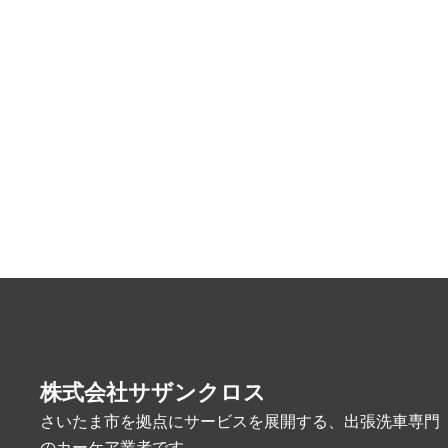
株式会社サザンクロス
さいたま市を拠点にサービスを展開する、出張洗車専門
のカーケア業者です。