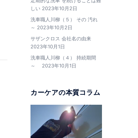
定期的な洗車 を続けることは難
しい
2023年10月2日
洗車職人川柳（５） その 汚れ
～
2023年10月2日
サザンクロス 会社名の由来
2023年10月1日
洗車職人川柳（４） 持続期間
～
2023年10月1日
カーケアの本質コラム