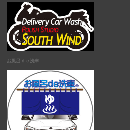
お風呂ｄｅ洗車