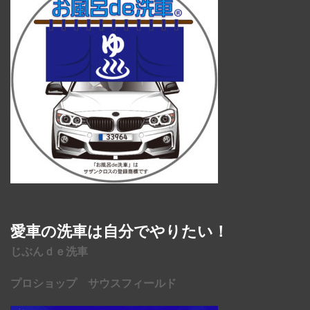
愛車の洗車は自分でやりたい！
じぶんｄｅ洗車
プロショップ サウスフィールド