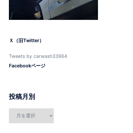
Ｘ（旧Twitter）
Tweets by carwash33964
Facebookページ
投稿月別
投
稿
月