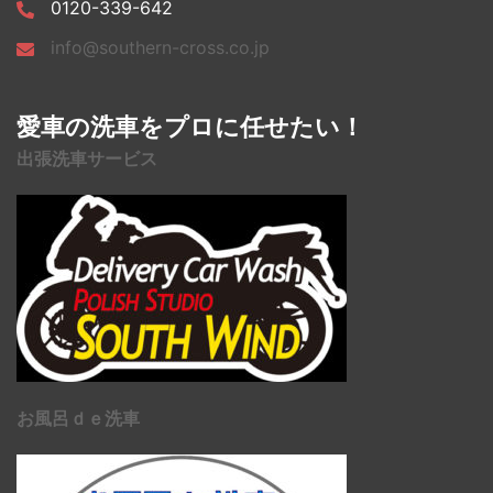
0120-339-642
info@southern-cross.co.jp
愛車の洗車をプロに任せたい！
出張洗車サービス
お風呂ｄｅ洗車