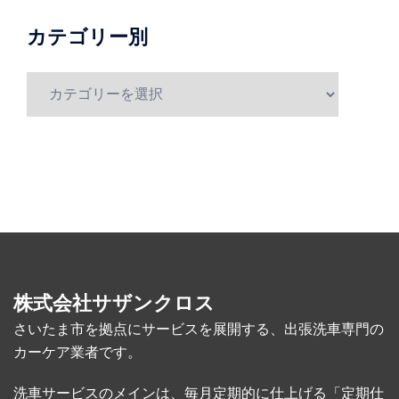
別
カテゴリー別
カ
テ
ゴ
リ
ー
別
株式会社サザンクロス
さいたま市を拠点にサービスを展開する、出張洗車専門の
カーケア業者です。
洗車サービスのメインは、毎月定期的に仕上げる「定期仕